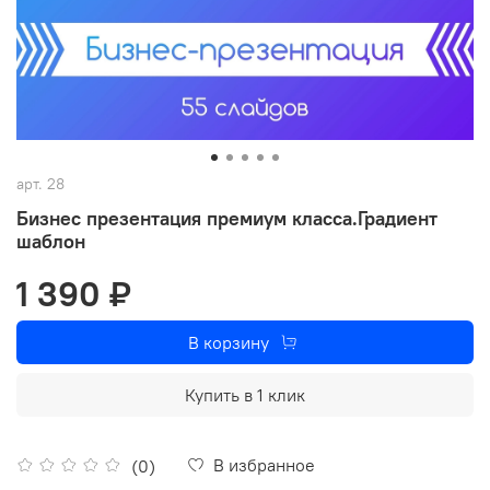
арт.
28
Бизнес презентация премиум класса.Градиент
шаблон
1 390 ₽
В корзину
Купить в 1 клик
В избранное
(0)