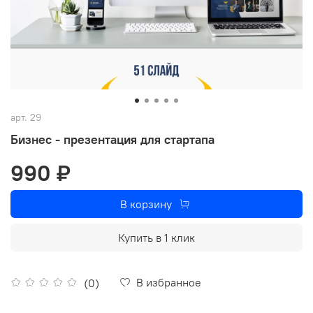
арт.
29
Бизнес - презентация для стартапа
990 ₽
В корзину
Купить в 1 клик
В избранное
(0)